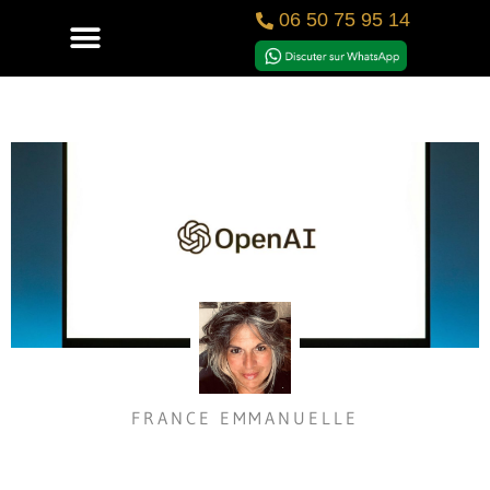
06 50 75 95 14
FRANCE EMMANUELLE