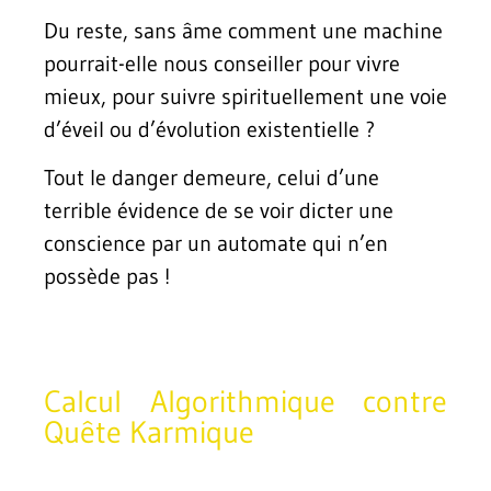
Du reste, sans âme comment une machine
pourrait-elle nous conseiller pour vivre
mieux, pour suivre spirituellement une voie
d’éveil ou d’évolution existentielle ?
Tout le danger demeure, celui d’une
terrible évidence de se voir dicter une
conscience par un automate qui n’en
possède pas !
Calcul Algorithmique contre
Quête Karmique