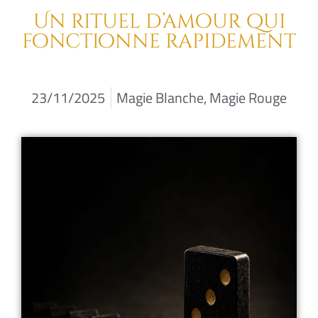
Un rituel d’amour qui
fonctionne rapidement
23/11/2025
Magie Blanche
,
Magie Rouge