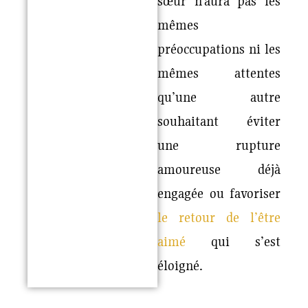
sœur n’aura pas les
mêmes
préoccupations ni les
mêmes attentes
qu’une autre
souhaitant éviter
une rupture
amoureuse déjà
engagée ou favoriser
le retour de l’être
aimé
qui s’est
éloigné.