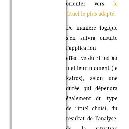
orienter vers
le
rituel le plus adapté.
De manière logique
s’en suivra ensuite
l’application
effective du rituel au
meilleur moment (le
kairos), selon une
durée qui dépendra
également du type
de rituel choisi, du
résultat de l’analyse,
de la situation