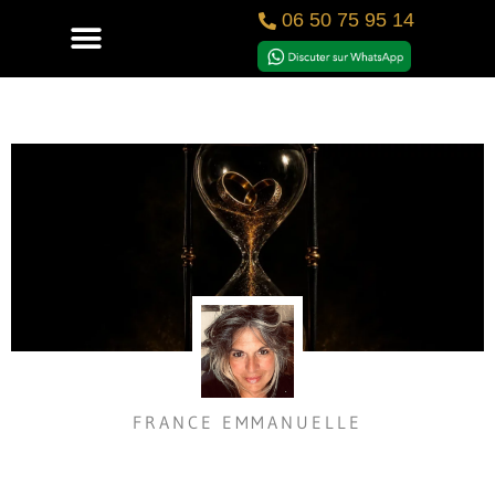
06 50 75 95 14
FRANCE EMMANUELLE