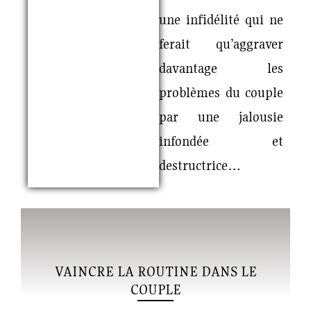
une infidélité qui ne
ferait qu’aggraver
davantage les
problèmes du couple
par une jalousie
infondée et
destructrice…
VAINCRE LA ROUTINE DANS LE
COUPLE