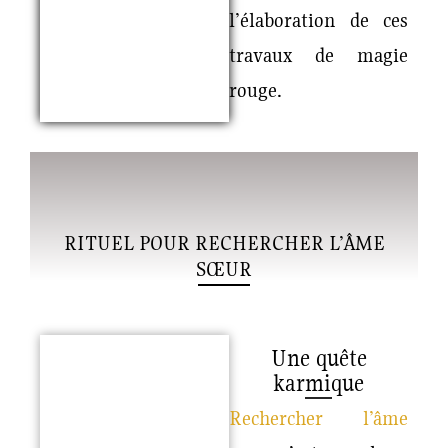
l’élaboration de ces
travaux de magie
rouge.
RITUEL POUR RECHERCHER L’ÂME
SŒUR
Une quête
karmique
Rechercher l’âme