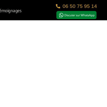
06 50 75 95 14
émoignages