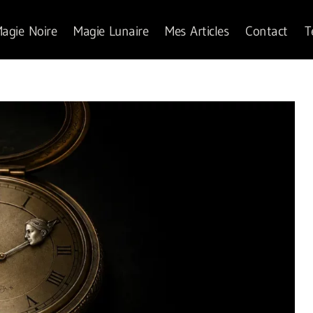
agie Noire
Magie Lunaire
Mes Articles
Contact
T