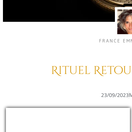
FRANCE EM
Rituel Reto
23/09/2023
M