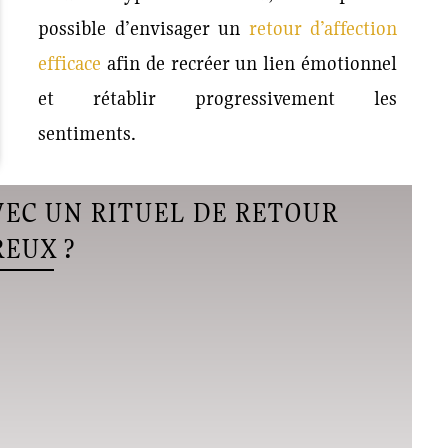
possible d’envisager un
retour d’affection
efficace
afin de recréer un lien émotionnel
et rétablir progressivement les
sentiments.
EC UN RITUEL DE RETOUR
EUX ?