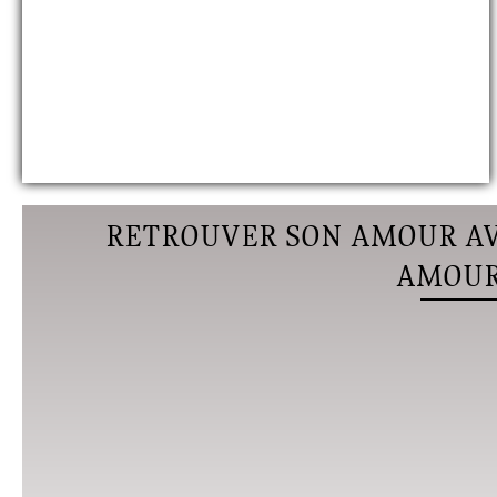
RETROUVER SON AMOUR AV
AMOUR