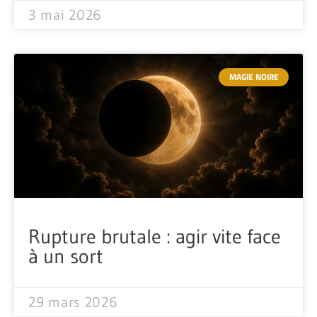
3 mai 2026
MAGIE NOIRE
Rupture brutale : agir vite face
à un sort
29 mars 2026