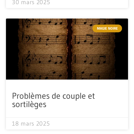
30 mars 2025
MAGIE NOIRE
Problèmes de couple et
sortilèges
18 mars 2025