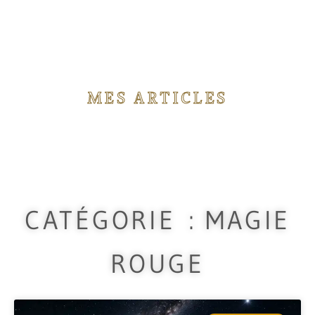
MES ARTICLES
Vous trouverez ici différents articles concernant
les rituels de magie que j'utilise durant mes
travaux.
CATÉGORIE : MAGIE
ROUGE