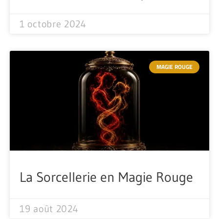
1 octobre 2024
MAGIE ROUGE
La Sorcellerie en Magie Rouge
19 août 2024