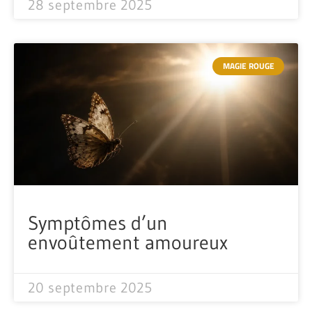
28 septembre 2025
MAGIE ROUGE
Symptômes d’un
envoûtement amoureux
20 septembre 2025