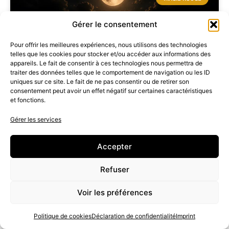
Gérer le consentement
Pour offrir les meilleures expériences, nous utilisons des technologies
telles que les cookies pour stocker et/ou accéder aux informations des
appareils. Le fait de consentir à ces technologies nous permettra de
traiter des données telles que le comportement de navigation ou les ID
uniques sur ce site. Le fait de ne pas consentir ou de retirer son
consentement peut avoir un effet négatif sur certaines caractéristiques
et fonctions.
Magie Rouge et Magie Blanche
Gérer les services
2 juillet 2024
Accepter
Refuser
MAGIE NOIRE
Voir les préférences
Politique de cookies
Déclaration de confidentialité
Imprint