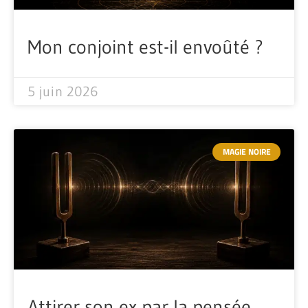
Mon conjoint est-il envoûté ?
5 juin 2026
MAGIE NOIRE
Attirer son ex par la pensée