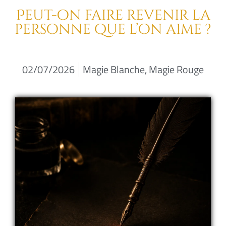
Peut-on faire revenir la
personne que l’on aime ?
02/07/2026
Magie Blanche
,
Magie Rouge