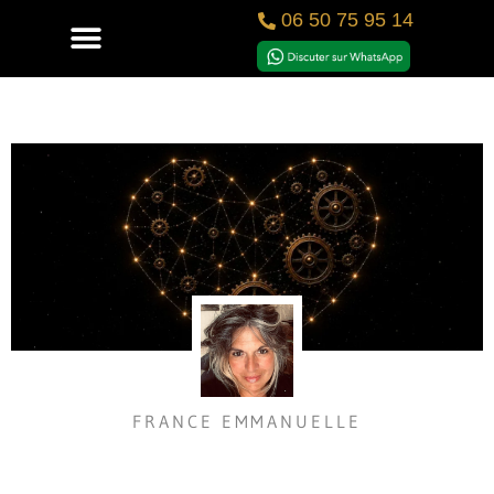
06 50 75 95 14
FRANCE EMMANUELLE