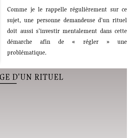
Comme je le rappelle régulièrement sur ce
sujet, une personne demandeuse d’un rituel
doit aussi s’investir mentalement dans cette
démarche afin de « régler » une
problématique.
GE D'UN RITUEL