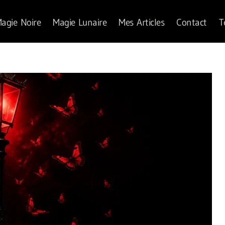
agie Noire
Magie Lunaire
Mes Articles
Contact
T