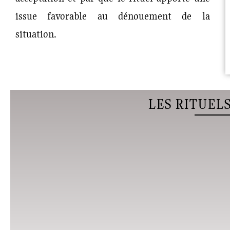
issue favorable au dénouement de la
situation.
LES RITUELS