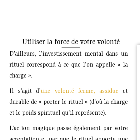
Utiliser la force de votre volonté
D’ailleurs, l’investissement mental dans un
rituel correspond à ce que l’on appelle « la
charge ».
Il s’agit d’
une volonté ferme, assidue
et
durable de « porter le rituel » (d’où la charge
et le poids spirituel qu’il représente).
L’action magique passe également par votre
acceptation et par que le rituel apporte une