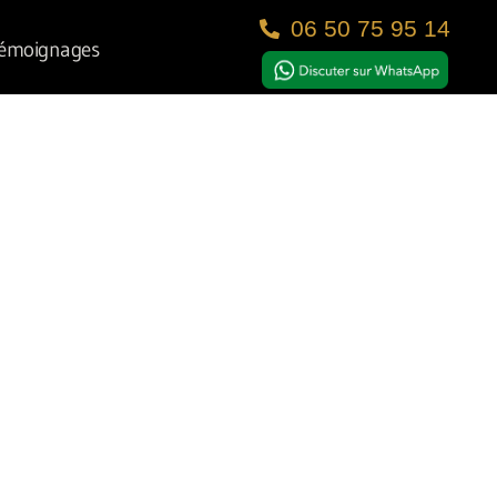
06 50 75 95 14
émoignages