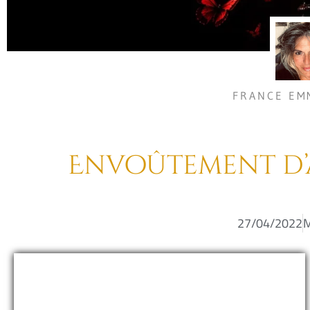
FRANCE EM
Envoûtement d’
27/04/2022
M