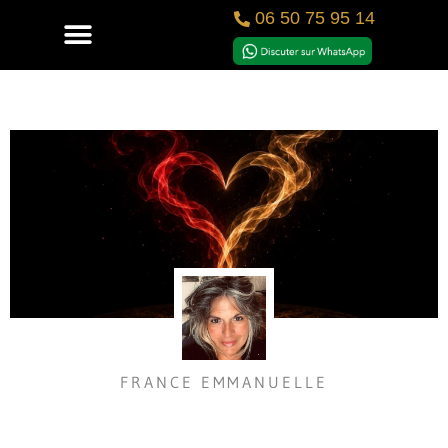
06 50 75 95 14
FRANCE EMMANUELLE