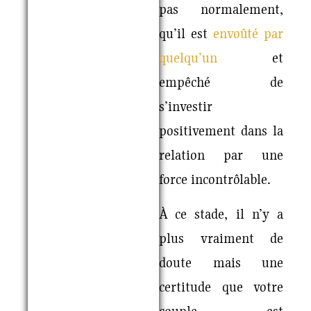
pas normalement,
qu’il est
envoûté par
quelqu’un
et
empêché de
s’investir
positivement dans la
relation par une
force incontrôlable.
À ce stade, il n’y a
plus vraiment de
doute mais une
certitude que votre
couple est