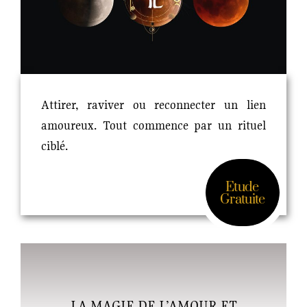
Attirer, raviver ou reconnecter un lien
amoureux. Tout commence par un rituel
ciblé.
Etude
Gratuite
LA MAGIE DE L’AMOUR ET