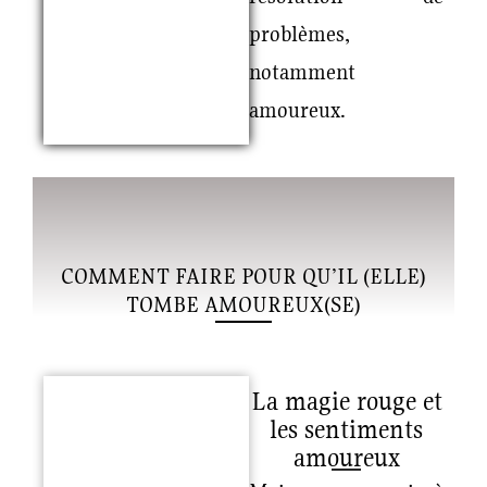
problèmes,
notamment
amoureux.
COMMENT FAIRE POUR QU’IL (ELLE)
TOMBE AMOUREUX(SE)
La magie rouge et
les sentiments
amoureux