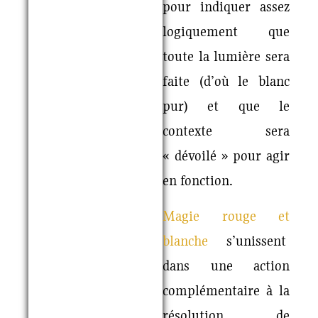
pour indiquer assez
logiquement que
toute la lumière sera
faite (d’où le blanc
pur) et que le
contexte sera
« dévoilé » pour agir
en fonction.
Magie rouge et
blanche
s’unissent
dans une action
complémentaire à la
résolution de