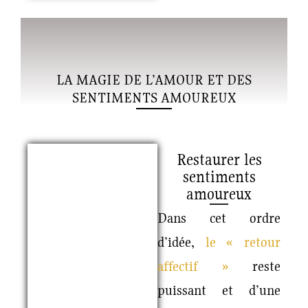
LA MAGIE DE L’AMOUR ET DES
SENTIMENTS AMOUREUX
Restaurer les
sentiments
amoureux
Dans cet ordre
d’idée,
le « retour
affectif »
reste
puissant et d’une