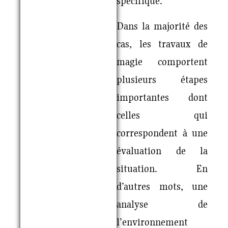
spécifique.
Dans la majorité des
cas, les travaux de
magie comportent
plusieurs étapes
importantes dont
celles qui
correspondent à une
évaluation de la
situation. En
d’autres mots, une
analyse de
l’environnement