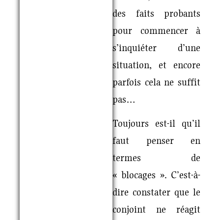
des faits probants
pour commencer à
s’inquiéter d’une
situation, et encore
parfois cela ne suffit
pas…
Toujours est-il qu’il
faut penser en
termes de
« blocages ». C’est-à-
dire constater que le
conjoint ne réagit