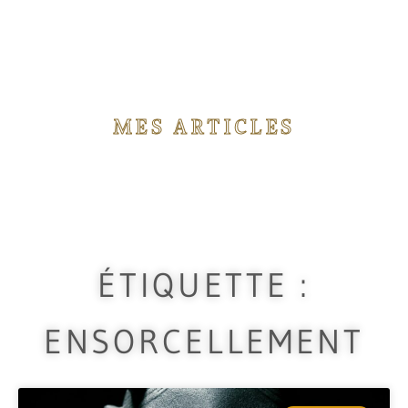
MES ARTICLES
Vous trouverez ici différents articles concernant
les rituels de magie que j'utilise durant mes
travaux.
ÉTIQUETTE :
ENSORCELLEMENT