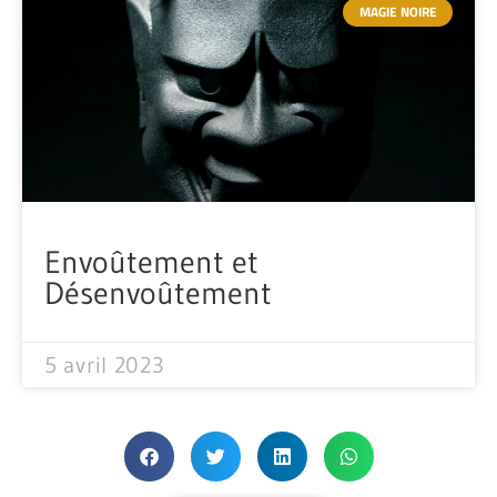
MAGIE NOIRE
Envoûtement et
Désenvoûtement
5 avril 2023