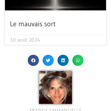
Le mauvais sort
30 août 2024
France Emmanuelle