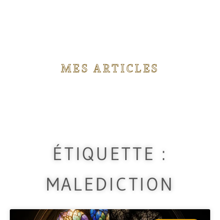
MES ARTICLES
Vous trouverez ici différents articles concernant
les rituels de magie que j'utilise durant mes
travaux.
ÉTIQUETTE :
MALEDICTION