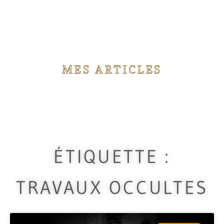
MES ARTICLES
Vous trouverez ici différents articles concernant
les rituels de magie que j'utilise durant mes
travaux.
ÉTIQUETTE :
TRAVAUX OCCULTES