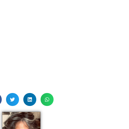
utilise durant mes travaux.