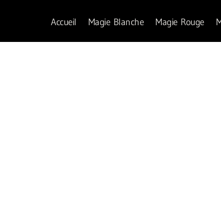
Accueil
Magie Blanche
Magie Rouge
M