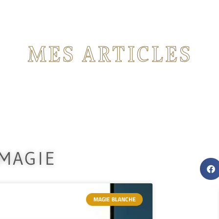
MES ARTICLES
nts articles concernant les rituels de magie que j'
 MAGIE
MAGIE BLANCHE