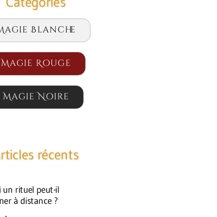
Catégories
Magie Blanche
Magie Rouge
Magie Noire
rticles récents
un rituel peut-il
ner à distance ?