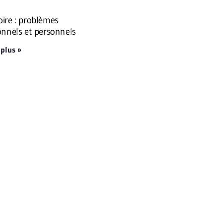
ire : problèmes
onnels et personnels
 plus »