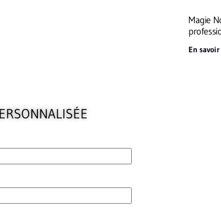
Magie No
professi
En savoir
PERSONNALISÉE