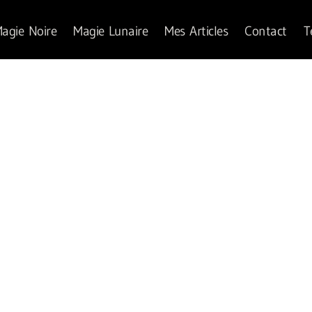
agie Noire
Magie Lunaire
Mes Articles
Contact
T