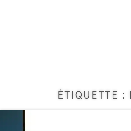
Vous trouverez ici différe
ÉTIQUETTE :