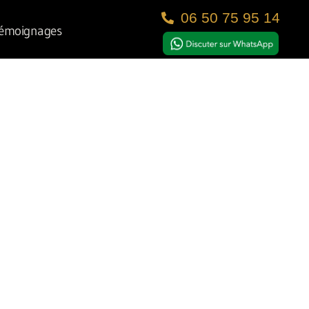
06 50 75 95 14
émoignages