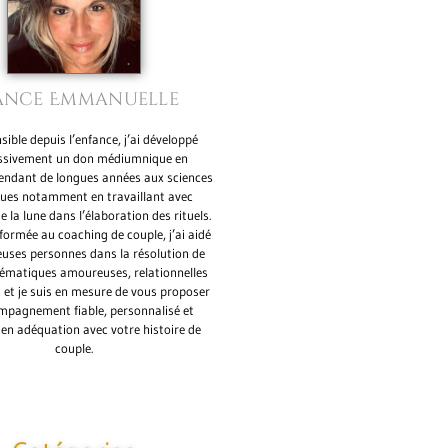
ance Emmanuelle
ible depuis l’enfance, j’ai développé
ssivement un don médiumnique en
pendant de longues années aux sciences
ques notamment en travaillant avec
de la lune dans l’élaboration des rituels.
ormée au coaching de couple, j’ai aidé
uses personnes dans la résolution de
lématiques amoureuses, relationnelles
s et je suis en mesure de vous proposer
mpagnement fiable, personnalisé et
 en adéquation avec votre histoire de
couple.