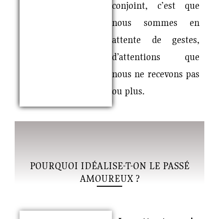
conjoint, c’est que
nous sommes en
attente de gestes,
d’attentions que
nous ne recevons pas
ou plus.
POURQUOI IDÉALISE-T-ON LE PASSÉ
AMOUREUX ?