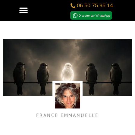
06 50 75 95 14
FRANCE EMMANUELLE