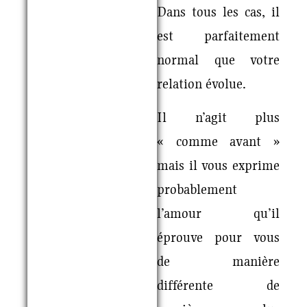
Dans tous les cas, il
est parfaitement
normal que votre
relation évolue.
Il n’agit plus
« comme avant »
mais il vous exprime
probablement
l’amour qu’il
éprouve pour vous
de manière
différente de