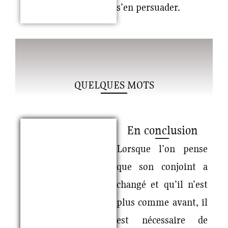
s’en persuader.
QUELQUES MOTS
En conclusion
Lorsque l’on pense
que son conjoint a
changé et qu’il n’est
plus comme avant, il
est nécessaire de