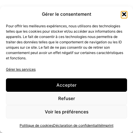
Gérer le consentement
Pour offrir les meilleures expériences, nous utilisons des technologies
telles que les cookies pour stocker et/ou accéder aux informations des
appareils. Le fait de consentir à ces technologies nous permettra de
traiter des données telles que le comportement de navigation ou les ID
uniques sur ce site. Le fait de ne pas consentir ou de retirer son
Récupérer son conjoint après une rupture
consentement peut avoir un effet négatif sur certaines caractéristiques
et fonctions.
Gérer les services
Accepter
Refuser
Voir les préférences
Politique de cookies
Déclaration de confidentialité
Imprint