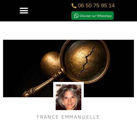
06 50 75 95 14
FRANCE EMMANUELLE