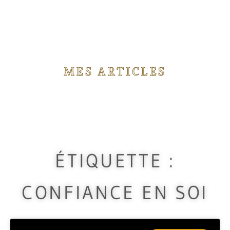
MES ARTICLES
Vous trouverez ici différents articles concernant
les rituels de magie que j'utilise durant mes
travaux.
ÉTIQUETTE :
CONFIANCE EN SOI