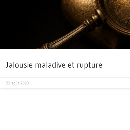
Jalousie maladive et rupture
29 août 2023