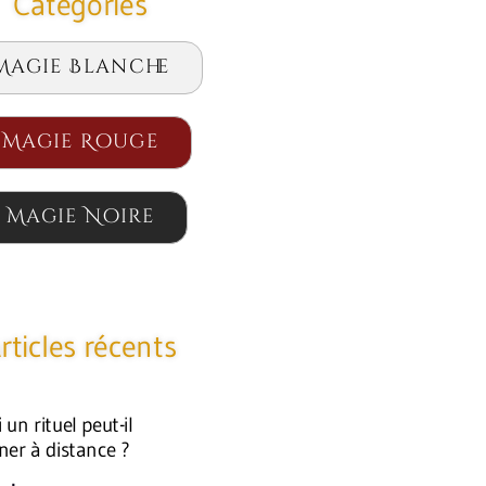
Catégories
Magie Blanche
Magie Rouge
Magie Noire
rticles récents
un rituel peut-il
ner à distance ?