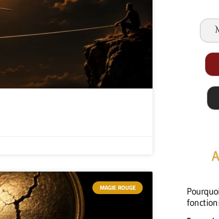
A
MAGIE ROUGE
Pourquoi 
fonction