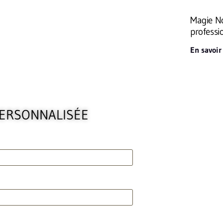
Magie No
professi
En savoir
PERSONNALISÉE