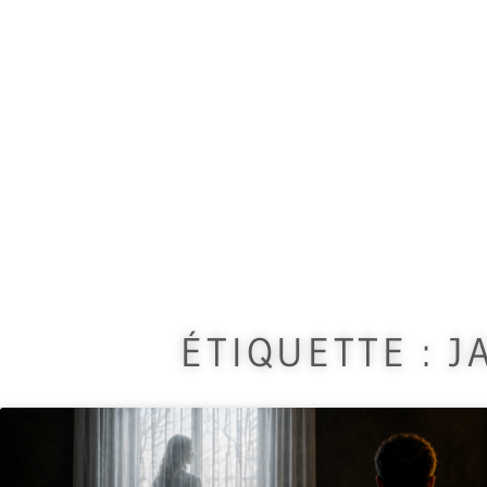
Vous trouverez ici différe
ÉTIQUETTE : J