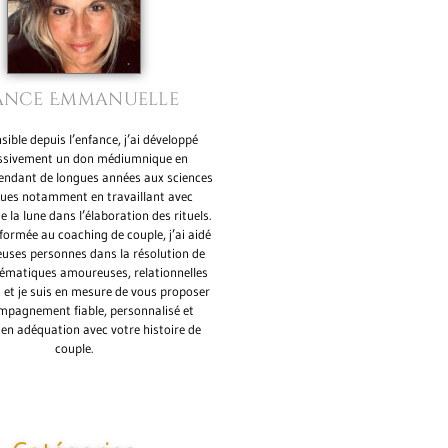
ance Emmanuelle
ible depuis l’enfance, j’ai développé
ssivement un don médiumnique en
pendant de longues années aux sciences
ques notamment en travaillant avec
de la lune dans l’élaboration des rituels.
ormée au coaching de couple, j’ai aidé
uses personnes dans la résolution de
lématiques amoureuses, relationnelles
s et je suis en mesure de vous proposer
mpagnement fiable, personnalisé et
 en adéquation avec votre histoire de
couple.