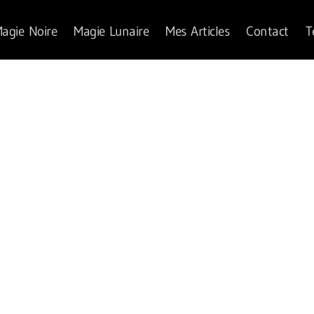
agie Noire
Magie Lunaire
Mes Articles
Contact
T