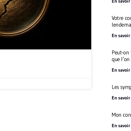
En savoir
Votre co
lendema
En savoir
Peut-on 
que l’on
En savoir
Les symp
En savoir
Mon conj
En savoir