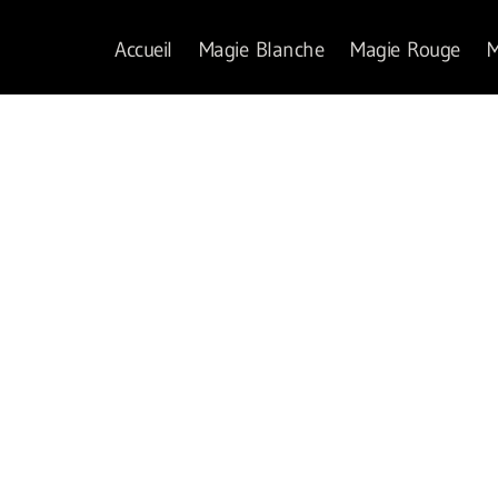
Accueil
Magie Blanche
Magie Rouge
M