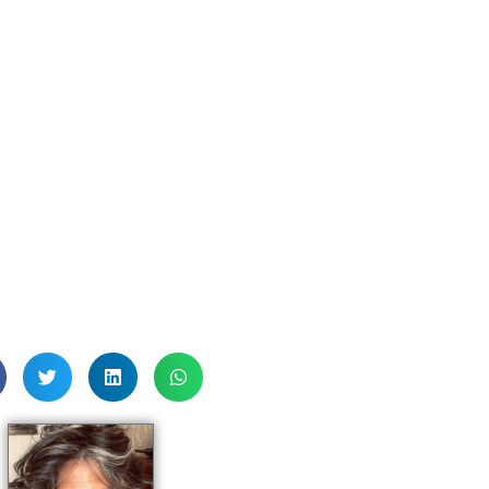
utilise durant mes travaux.