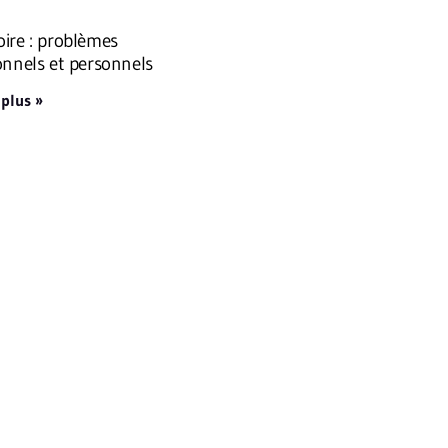
ire : problèmes
onnels et personnels
 plus »