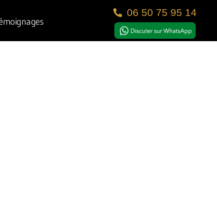
06 50 75 95 14
émoignages