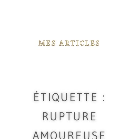
MES ARTICLES
Vous trouverez ici différents articles concernant
les rituels de magie que j'utilise durant mes
travaux.
ÉTIQUETTE :
RUPTURE
AMOUREUSE