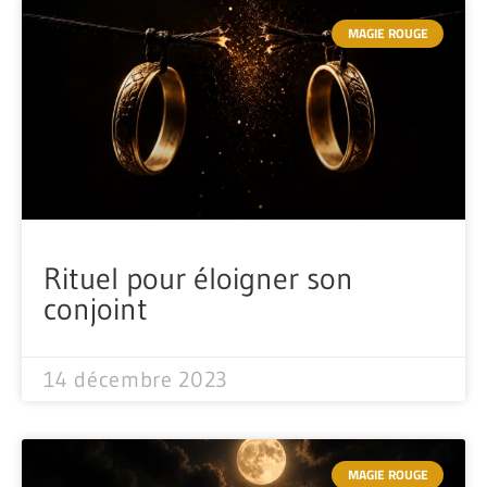
MAGIE ROUGE
Rituel pour éloigner son
conjoint
14 décembre 2023
MAGIE ROUGE