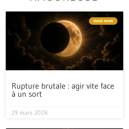
MAGIE NOIRE
Rupture brutale : agir vite face
à un sort
29 mars 2026