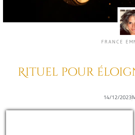
FRANCE EM
Rituel pour éloi
14/12/2023
M