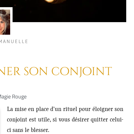
MANUELLE
gner son conjoint
agie Rouge
La mise en place d’un rituel pour éloigner son
conjoint est utile, si vous désirer quitter celui-
ci sans le blesser.