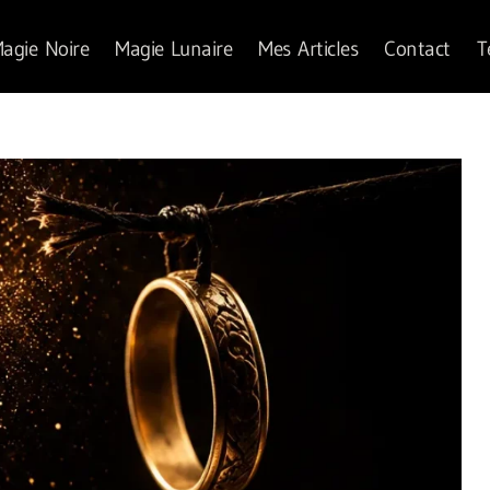
agie Noire
Magie Lunaire
Mes Articles
Contact
T