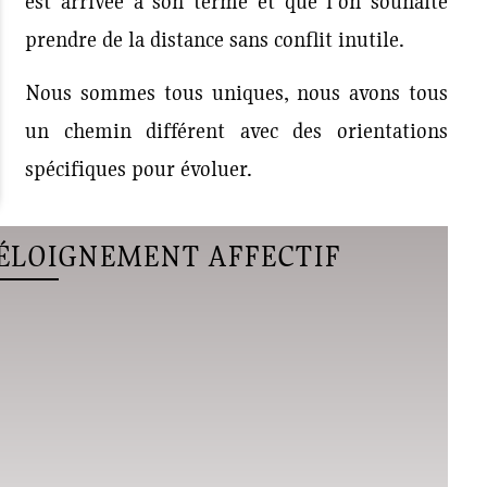
est arrivée à son terme et que l’on souhaite
prendre de la distance sans conflit inutile.
Nous sommes tous uniques, nous avons tous
un chemin différent avec des orientations
spécifiques pour évoluer.
 ÉLOIGNEMENT AFFECTIF