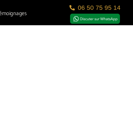
06 50 75 95 14
émoignages