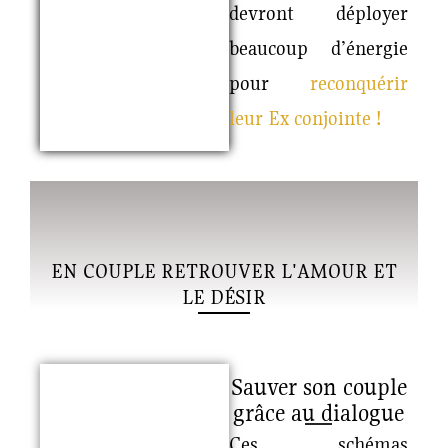
devront déployer
beaucoup d’énergie
pour
reconquérir
leur Ex conjointe !
EN COUPLE RETROUVER L'AMOUR ET
LE DÉSIR
Sauver son couple
grâce au dialogue
Ces schémas