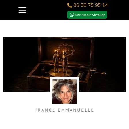
06 50 75 95 14
FRANCE EMMANUELLE