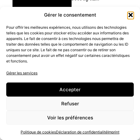
Allons plus loin pour
Gérer le consentement
qu’ils se
Pour offrir les meilleures expériences, nous utilisons des technologies
telles que les cookies pour stocker et/ou accéder aux informations des
comprennent encore
appareils. Le fait de consentir à ces technologies nous permettra de
traiter des données telles que le comportement de navigation ou les ID
mieux !
uniques sur ce site. Le fait de ne pas consentir ou de retirer son
consentement peut avoir un effet négatif sur certaines caractéristiques
et fonctions.
Gérer les services
Accepter
Refuser
Voir les préférences
Politique de cookies
Déclaration de confidentialité
Imprint