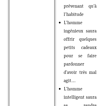
prévenant qu’à
l’habitude
L’homme
ingénieux saura
offrir quelques
petits cadeaux
pour se faire
pardonner
d’avoir très mal
agit…
L’homme
intelligent saura
se rendre