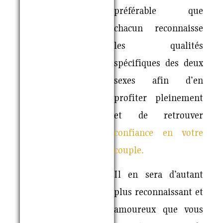
préférable que
chacun reconnaisse
les qualités
spécifiques des deux
sexes afin d’en
profiter pleinement
et de retrouver
confiance en votre
couple.
Il en sera d’autant
plus reconnaissant et
amoureux que vous