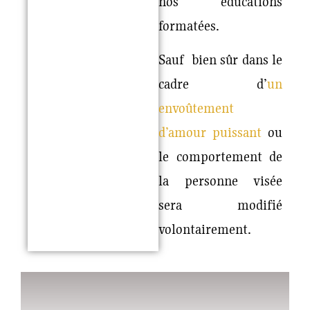
nos éducations
formatées.
Sauf bien sûr dans le
cadre d’
un
envoûtement
d’amour puissant
ou
le comportement de
la personne visée
sera modifié
volontairement.