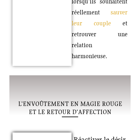
lorsqu’ils souhaitent
réellement
sauver
leur couple
et
retrouver une
relation
harmonieuse.
L’ENVOÛTEMENT EN MAGIE ROUGE
ET LE RETOUR D'AFFECTION
Réactiver le désir