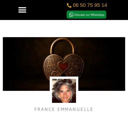
06 50 75 95 14
FRANCE EMMANUELLE