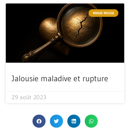
MAGIE ROUGE
Jalousie maladive et rupture
29 août 2023