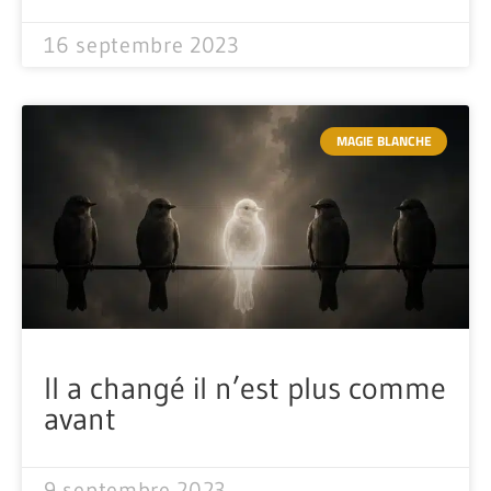
16 septembre 2023
MAGIE BLANCHE
Il a changé il n’est plus comme
avant
9 septembre 2023