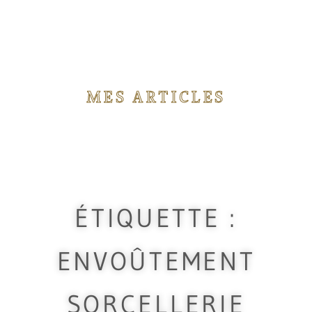
MES ARTICLES
Vous trouverez ici différents articles concernant
les rituels de magie que j'utilise durant mes
travaux.
ÉTIQUETTE :
ENVOÛTEMENT
SORCELLERIE