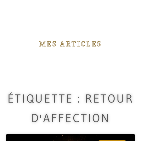
MES ARTICLES
Vous trouverez ici différents articles concernant
les rituels de magie que j'utilise durant mes
travaux.
ÉTIQUETTE : RETOUR
D'AFFECTION