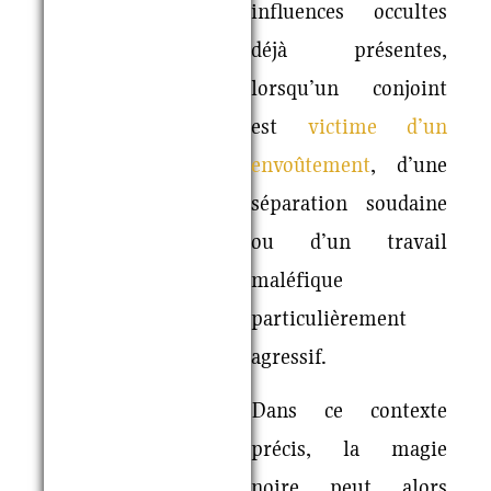
influences occultes
déjà présentes,
lorsqu’un conjoint
est
victime d’un
envoûtement
, d’une
séparation soudaine
ou d’un travail
maléfique
particulièrement
agressif.
Dans ce contexte
précis, la magie
noire peut alors