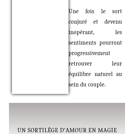
Une fois le sort
conjuré et devenu
inopérant, les
sentiments pourront
progressivement
retrouver leur
équilibre naturel au
sein du couple.
UN SORTILÈGE D'AMOUR EN MAGIE