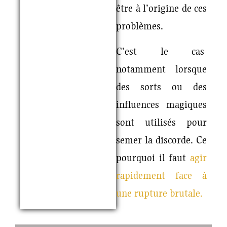
être à l’origine de ces
problèmes.
C’est le cas
notamment lorsque
des sorts ou des
influences magiques
sont utilisés pour
semer la discorde. Ce
pourquoi il faut
agir
rapidement face à
une rupture brutale.