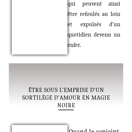
qui peuvent ainsi
être refoulés au loin
et expulsés d’un
quotidien devenu un
enfer.
ÊTRE SOUS L’EMPRISE D’UN
SORTILÈGE D'AMOUR EN MAGIE
NOIRE
Quand le conjoint