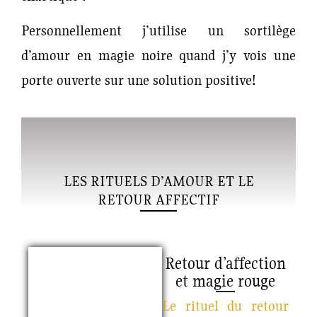
Personnellement j’utilise un sortilège
d’amour en magie noire quand j’y vois une
porte ouverte sur une solution positive!
LES RITUELS D’AMOUR ET LE
RETOUR AFFECTIF
Retour d’affection
et magie rouge
Le rituel du retour