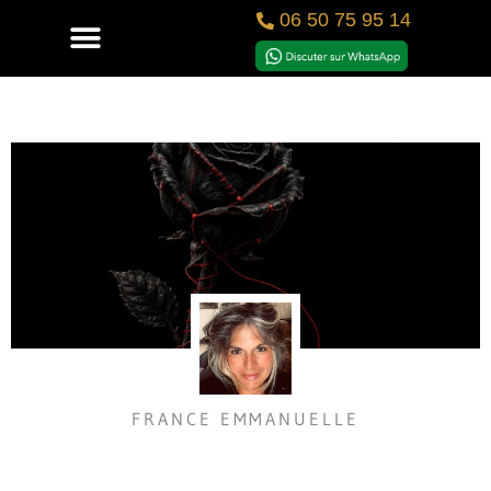
06 50 75 95 14
FRANCE EMMANUELLE