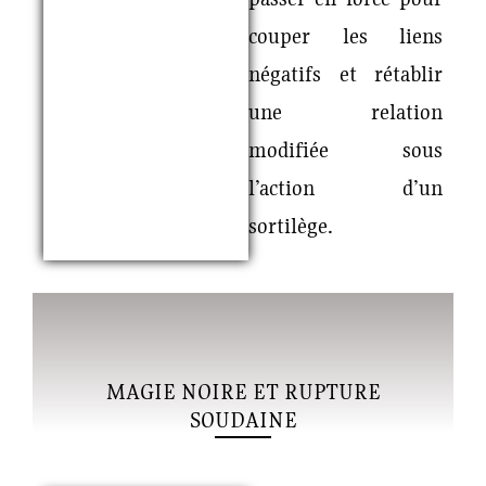
couper les liens
négatifs et rétablir
une relation
modifiée sous
l’action d’un
sortilège.
MAGIE NOIRE ET RUPTURE
SOUDAINE