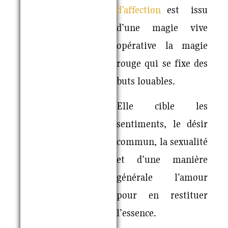
d’affection
est issu
d’une magie vive
opérative la magie
rouge qui se fixe des
buts louables.
Elle cible les
sentiments, le désir
commun, la sexualité
et d’une manière
générale l’amour
pour en restituer
l’essence.