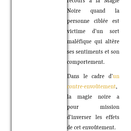
recours à la Magie
Noire quand la
personne ciblée est
victime d’un sort
maléfique qui altère
ses sentiments et son
comportement.
Dans le cadre d’
un
contre-envoûtement
,
la magie noire a
pour mission
d’inverser les effets
de cet envoûtement.