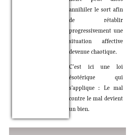
annihiler le sort afin
de rétablir
progressivement une
situation affective
devenue chaotique.
C’est ici une loi
ésotérique qui
s’applique : Le mal
contre le mal devient
un bien.