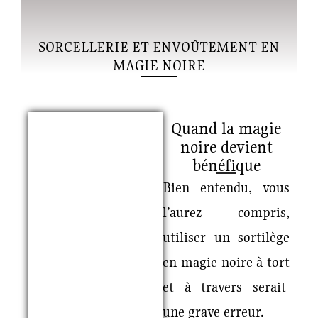
SORCELLERIE ET ENVOÛTEMENT EN
MAGIE NOIRE
Quand la magie
noire devient
bénéfique
Bien entendu, vous
l’aurez compris,
utiliser
un sortilège
en magie noire
à tort
et à travers serait
une grave erreur.